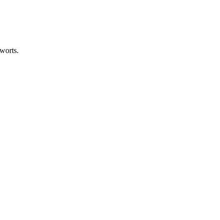
worts.