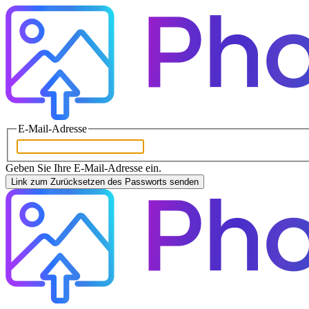
E-Mail-Adresse
Geben Sie Ihre E-Mail-Adresse ein.
Link zum Zurücksetzen des Passworts senden